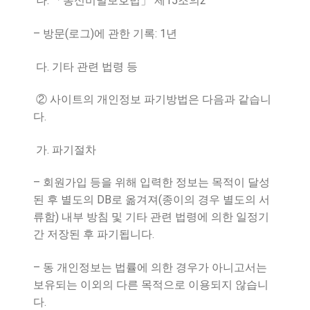
.
15
2
나
「
통신비밀보호법
」
제
조의
–
(
)
: 1
방문
로그
에 관한 기록
년
.
다
기타 관련 법령 등
②
사이트의 개인정보 파기방법은 다음과 같습니
.
다
.
가
파기절차
–
회원가입 등을 위해 입력한 정보는 목적이 달성
DB
(
된 후 별도의
로 옮겨져
종이의 경우 별도의 서
)
류함
내부 방침 및 기타 관련 법령에 의한 일정기
.
간 저장된 후 파기됩니다
–
동 개인정보는 법률에 의한 경우가 아니고서는
보유되는 이외의 다른 목적으로 이용되지 않습니
.
다