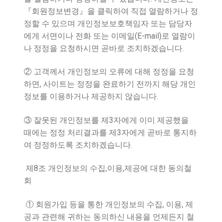
『
회원정보변경
』
을 클릭하여 직접 열람하거나 정
정할 수 있으며 개인정보보호책임자 또는 담당자
(E-mail)
에게 서면이나 전화 또는 이메일
로 열람이
.
나 정정을 요청하시면 곧바로 조치하겠습니다
②
고객께서 개인정보의 오류에 대해 정정을 요청
,
하면
사이트는 정정을 완료하기 전까지 해당 개인
.
정보를 이용하거나 제공하지 않습니다
3
③
잘못된 개인정보를 제
자에게 이미 제공했을
3
때에는 정정 처리결과를 제
자에게 곧바로 통지하
.
여 정정하도록 조치하겠습니다
8
,
,
제
조 개인정보의 수집
이용
제공에 대한 동의철
회
,
,
①
회원가입 등을 통한 개인정보의 수집
이용
제
공과 관련해 귀하는 동의하신 내용을 언제든지 철