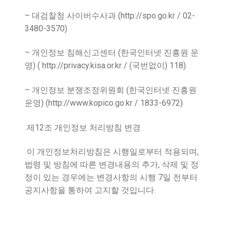
–
(http://spo.go.kr / 02-
대검찰청 사이버수사과
3480-3570)
–
(
개인정보 침해신고센터
한국인터넷 진흥원 운
) ( http://privacy.kisa.or.kr / (
) 118)
영
국번없이
–
(
개인정보 분쟁조정위원회
한국인터넷 진흥원
) (http://www.kopico.go.kr / 1833-6972)
운영
12
제
조 개인정보 처리방침 변경
,
이 개인정보처리방침은 시행일로부터 적용되며
,
법령 및 방침에 따른 변경내용의 추가
삭제 및 정
7
정이 있는 경우에는 변경사항의 시행
일 전부터
.
공지사항을 통하여 고지할 것입니다