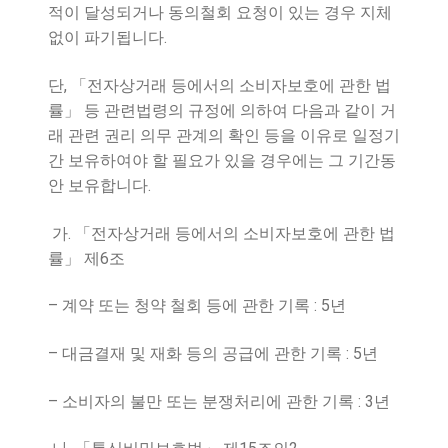
적이 달성되거나 동의철회 요청이 있는 경우 지체
.
없이 파기됩니다
,
단
「
전자상거래 등에서의 소비자보호에 관한 법
률
」
등 관련법령의 규정에 의하여 다음과 같이 거
래 관련 권리 의무 관계의 확인 등을 이유로 일정기
간 보유하여야 할 필요가 있을 경우에는 그 기간동
.
안 보유합니다
.
가
「
전자상거래 등에서의 소비자보호에 관한 법
6
률
」
제
조
–
: 5
계약 또는 청약 철회 등에 관한 기록
년
–
: 5
대금결재 및 재화 등의 공급에 관한 기록
년
–
: 3
소비자의 불만 또는 분쟁처리에 관한 기록
년