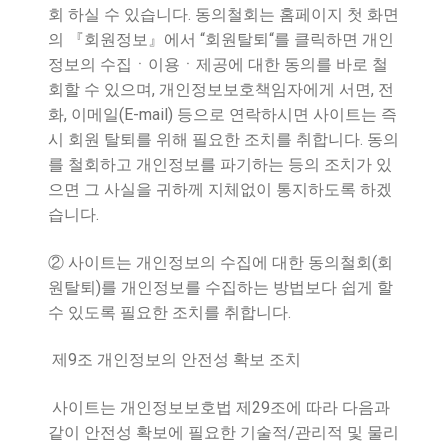
.
회 하실 수 있습니다
동의철회는 홈페이지 첫 화면
“
“
의
『
회원정보
』
에서
회원탈퇴
를 클릭하면 개인
정보의 수집ㆍ이용ㆍ제공에 대한 동의를 바로 철
,
,
회할 수 있으며
개인정보보호책임자에게 서면
전
,
(E-mail)
화
이메일
등으로 연락하시면 사이트는 즉
.
시 회원 탈퇴를 위해 필요한 조치를 취합니다
동의
를 철회하고 개인정보를 파기하는 등의 조치가 있
으면 그 사실을 귀하께 지체없이 통지하도록 하겠
.
습니다
(
②
사이트는 개인정보의 수집에 대한 동의철회
회
)
원탈퇴
를 개인정보를 수집하는 방법보다 쉽게 할
.
수 있도록 필요한 조치를 취합니다
9
제
조 개인정보의 안전성 확보 조치
29
사이트는 개인정보보호법 제
조에 따라 다음과
/
같이 안전성 확보에 필요한 기술적
관리적 및 물리