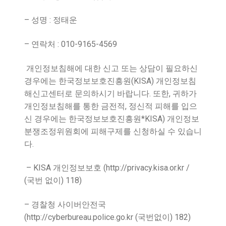
–
:
성명
정태운
–
: 010-9165-4569
연락처
개인정보침해에 대한 신고 또는 상담이 필요하신
(KISA)
경우에는 한국정보보호진흥원
개인정보침
.
,
해신고센터로 문의하시기 바랍니다
또한
귀하가
,
개인정보침해를 통한 금전적
정신적 피해를 입으
*KISA)
신 경우에는 한국정보보호진흥원
개인정보
분쟁조정위원회에 피해구제를 신청하실 수 있습니
.
다
– KISA
(http://privacy.kisa.or.kr /
개인정보보호
(
) 118)
국번 없이
–
경찰청 사이버안전국
(http://cyberbureau.police.go.kr (
) 182)
국번없이