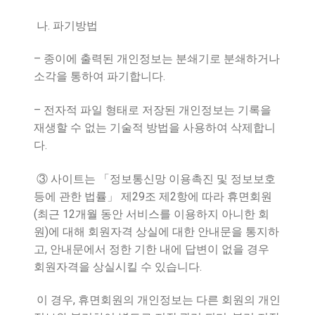
.
나
파기방법
–
종이에 출력된 개인정보는 분쇄기로 분쇄하거나
.
소각을 통하여 파기합니다
–
전자적 파일 형태로 저장된 개인정보는 기록을
재생할 수 없는 기술적 방법을 사용하여 삭제합니
.
다
③
사이트는
「
정보통신망 이용촉진 및 정보보호
29
2
등에 관한 법률
」
제
조 제
항에 따라 휴면회원
(
12
최근
개월 동안 서비스를 이용하지 아니한 회
)
원
에 대해 회원자격 상실에 대한 안내문을 통지하
,
고
안내문에서 정한 기한 내에 답변이 없을 경우
.
회원자격을 상실시킬 수 있습니다
,
이 경우
휴면회원의 개인정보는 다른 회원의 개인