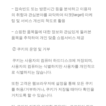
–
접속빈도 또는 방문시간 등을 분석하고 이용자
(target)
의 취향과 관심분야를 파악하여 타겟
마케
팅 및 서비스 개선의 척도로 활용
–
쇼핑한 품목들에 대한 정보와 관심있게 둘러본
품목을 추적하여 개인 맞춤 쇼핑서비스 제공
②
쿠키의 운영 및 거부
,
쿠키는 사용자의 컴퓨터 하드디스크에 저장되며
사용자의 컴퓨터는 식별하지만 사용자를 개인적으
.
로 식별하지는 않습니다
또한 고객은 웹브라우저에 설정을 통해 모든 쿠키
/
,
를 허용
거부하거나
쿠키가 저장될 때마다 확인을
.
거치도록 할 수 있습니다