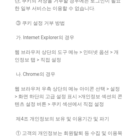
,
단
쿠키의 저장을 거부할 경우에는 로그인이 필요
.
한 일부 서비스는 이용할 수 없습니다
③
쿠키 설정 거부 방법
. Internet Explorer
가
의 경우
>
>
웹 브라우저 상단의 도구 메뉴
인터넷 옵션
개
>
인정보 탭
직접 설정
. Chrome
나
의 경우
>
웹 브라우저 우측 상단의 메뉴 아이콘 선택
설정
>
>
화면 하단의 고급 설정 표시
개인정보 섹션의 콘
>
텐츠 설정 버튼
쿠키 섹션에서 직접 설정
4
제
조 개인정보의 보유 및 이용기간 및 파기
①
고객의 개인정보는 회원탈퇴 등 수집 및 이용목