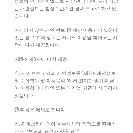
·
,
정보와 분리하여 별도로 저장
관리 되며
분리 저장
된 개인정보는 법정보관기간 경과 후 파기하고 있
.
습니다
파기되지 않은 개인 정보 중 해당 이용자의 요청이
있는 경우 고객 정보는 서비스 이용을 재개하는 시
.
점에 다시 제공됩니다
5
3
제
조 제
자에 대한 제공
“
1
①
사이트는 고객의 개인정보를
제
조 개인정보
“
의 수집항목 및 이용목적
에서 고지한 범위를 넘
,
어 이용하거나 타인 또는 타기업
기관에 제공하지
.
않습니다
.
②
다음은 예외로 합니다
.
가
관계법령에 의하여 수사상의 목적으로 관계기
관으로부터의 요구가 있을 경우