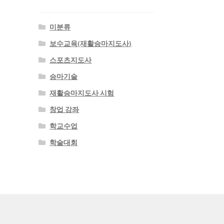
미분류
보수교육(재활승마지도사)
스포츠지도사
승마기술
재활승마지도사 시험
창업 강좌
학교수업
학술대회