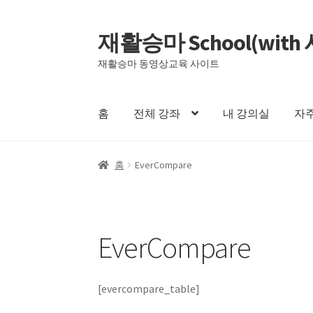
재활승마 School(w
재활승마 동영상교육 사이트
홈
전체 강좌
내 강의실
자
홈
EverCompare
EverCompare
[evercompare_table]